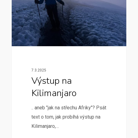
7.3.2025
Výstup na
Kilimanjaro
.. aneb "jak na střechu Afriky"? Psát
text o tom, jak probíhá výstup na
Kilimanjaro,…