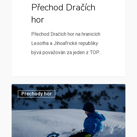
Přechod Dračích
hor
Přechod Dračích hor na hranicích
Lesotha a Jihoafrické republiky
bývá považován za jeden z TOP…
Přechody hor