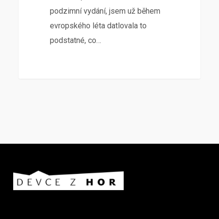
podzimní vydání, jsem už během
evropského léta datlovala to
podstatné, co…