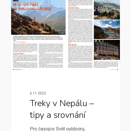
Publikuju
6.11.2022
Treky v Nepálu –
tipy a srovnání
Pro časopis Svět outdooru,