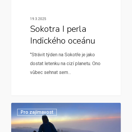
19.3.2025
Sokotra I perla
Indického oceánu
"Strávit týden na Sokotře je jako
dostat letenku na cizí planetu. Ono
vůbec sehnat sem…
Pro zajímavost