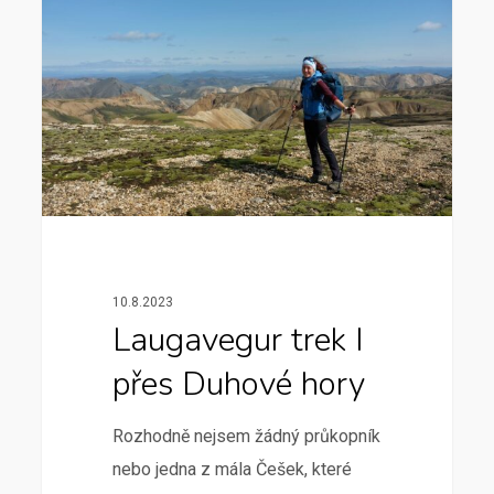
10.8.2023
Laugavegur trek I
přes Duhové hory
Rozhodně nejsem žádný průkopník
nebo jedna z mála Češek, které