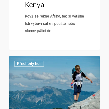
Kenya
Když se řekne Afrika, tak si většina
lidí vybaví safari, pouště nebo
slunce pálící do…
Přechody hor