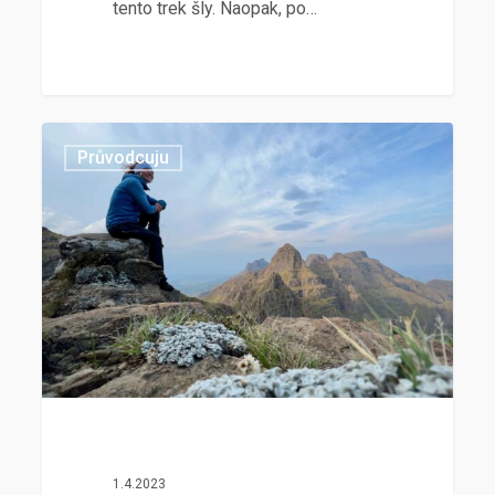
tento trek šly. Naopak, po…
Průvodcuju
1.4.2023