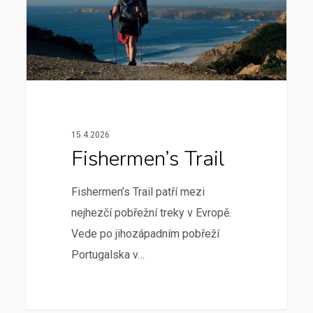
15.4.2026
Fishermen’s Trail
Fishermen’s Trail patří mezi
nejhezčí pobřežní treky v Evropě.
Vede po jihozápadním pobřeží
Portugalska v…