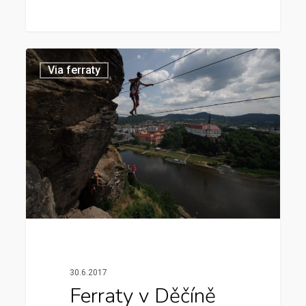
Via ferraty
30.6.2017
Ferraty v Děčíně