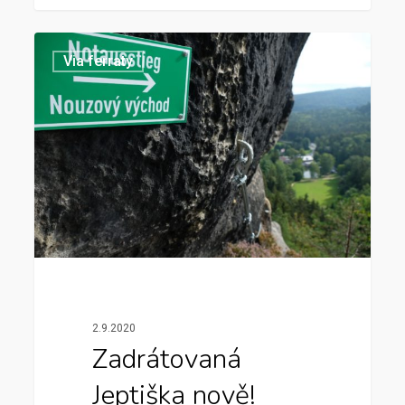
Via ferraty
2.9.2020
Zadrátovaná
Jeptiška nově!