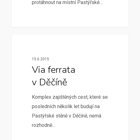
protáhnout na místní Pastýřské…
Nezařazené
15.6.2015
Via ferrata
v Děčíně
Komplex zajištěných cest, které se
posledních několik let budují na
Pastýřské stěně v Děčíně, nemá
rozhodně…