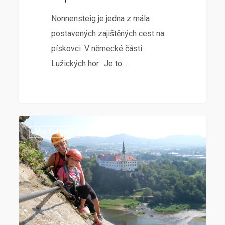
Nonnensteig je jedna z mála
postavených zajištěných cest na
pískovci. V německé části
Lužických hor. Je to…
Via ferraty