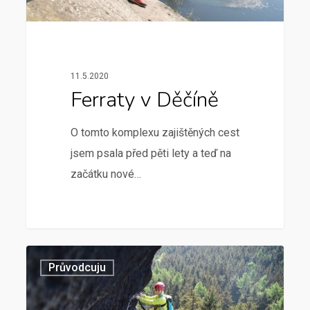
11.5.2020
Ferraty v Děčíně
O tomto komplexu zajištěných cest
jsem psala před pěti lety a teď na
začátku nové…
Průvodcuju