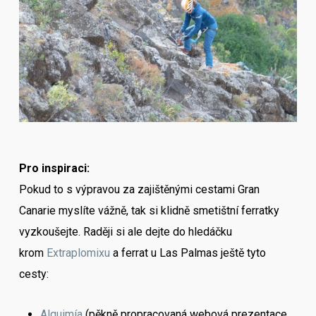
Pro inspiraci:
Pokud to s výpravou za zajištěnými cestami Gran
Canarie myslíte vážně, tak si klidně smetištní ferratky
vyzkoušejte. Raději si ale dejte do hledáčku
krom
Extraplomixu
a ferrat u Las Palmas ještě tyto
cesty:
Alquimía
(pěkně propracovaná webová prezentace