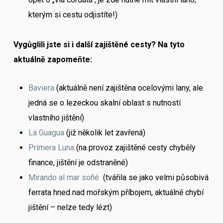
kterým si cestu odjistíte!)
Vygůglili jste si i další zajištěné cesty? Na tyto
aktuálně zapomeňte:
Baviera
(aktuálně není zajištěna ocelovými lany, ale
jedná se o lezeckou skalní oblast s nutností
vlastního jištění)
La Guagua
(již několik let zavřená)
Primera Luna
(na provoz zajištěné cesty chyběly
finance, jištění je odstraněné)
Mirando al mar soñé
(tvářila se jako velmi působivá
ferrata hned nad mořským příbojem, aktuálně chybí
jištění – nelze tedy lézt)