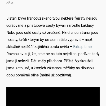
dále:
Jištění bývá francouzského typu, některé ferraty nejsou
udržované a přístupové cesty bývají zarostlé kaktusy.
Nebo jsou celé cesty už zrušené. Na druhou stranu, jsou
i cesty, kvůli kterým by se sem stálo vypravit – např.
aktuálně nejtěžší zajištěná cesta světa –
Extraplomix
.
Rovnou avizuji, že jsme se na tuto nejeli ani podívat, tedy
jsme ji nelezli. Děti měly přednost. Příště. Vyzkoušeli
jsme zato jiné, u kterých zůstanou zážitky na dlouhou
dobu poměrně silné (méně už pozitivní).