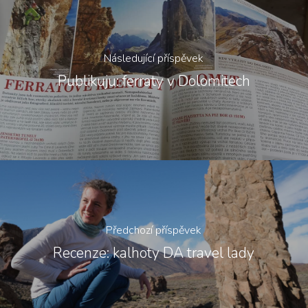
Následující příspěvek
Publikuju: ferraty v Dolomitech
Předchozí příspěvek
Recenze: kalhoty DA travel lady