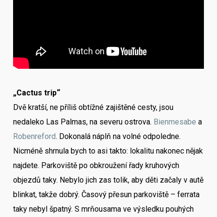
„Cactus trip“
Dvě kratší, ne příliš obtížné zajištěné cesty, jsou
nedaleko Las Palmas, na severu ostrova.
Bienmesabe
a
Robenreford
. Dokonalá náplň na volné odpoledne.
Nicméně shrnula bych to asi takto: lokalitu nakonec nějak
najdete. Parkoviště po obkroužení řady kruhových
objezdů taky. Nebylo jich zas tolik, aby děti začaly v autě
blinkat, takže dobrý. Časový přesun parkoviště – ferrata
taky nebyl špatný. S mrňousama ve výsledku pouhých