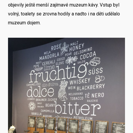
objevily ještě menší zajímavé muzeum kávy. Vstup byl
volný, toalety se zrovna hodily a nadto i na děti udělalo
muzeum dojem.