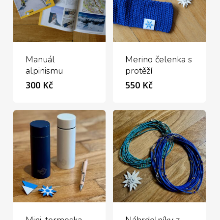
Manuál
Merino čelenka s
alpinismu
protěží
300
Kč
550
Kč