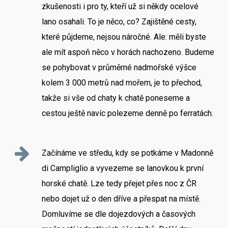
zkušenosti i pro ty, kteří už si někdy ocelové
lano osahali. To je něco, co? Zajištěné cesty,
které půjdeme, nejsou náročné. Ale: měli byste
ale mít aspoň něco v horách nachozeno. Budeme
se pohybovat v průměrné nadmořské výšce
kolem 3 000 metrů nad mořem, je to přechod,
takže si vše od chaty k chatě poneseme a
cestou ještě navíc polezeme denně po ferratách.
Začínáme ve středu, kdy se potkáme v Madonně
di Campliglio a vyvezeme se lanovkou k první
horské chatě. Lze tedy přejet přes noc z ČR
nebo dojet už o den dříve a přespat na místě.
Domluvíme se dle dojezdových a časových