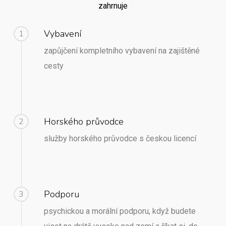
zahrnuje
Vybavení
1
zapůjčení kompletního vybavení na zajištěné
cesty
Horského průvodce
2
služby horského průvodce s českou licencí
Podporu
3
psychickou a morální podporu, když budete