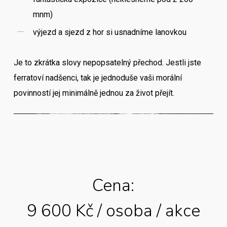
mnm)
výjezd a sjezd z hor si usnadníme lanovkou
Je to zkrátka slovy nepopsatelný přechod. Jestli jste
ferratoví nadšenci, tak je jednoduše vaši morální
povinností jej minimálně jednou za život přejít.
Cena:
9 600 Kč / osoba / akce