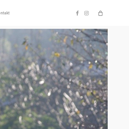
facebook
instagram
ntakt