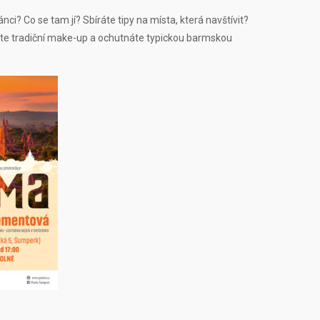
? Co se tam jí? Sbíráte tipy na místa, která navštívit?
šíte tradiční make-up a ochutnáte typickou barmskou