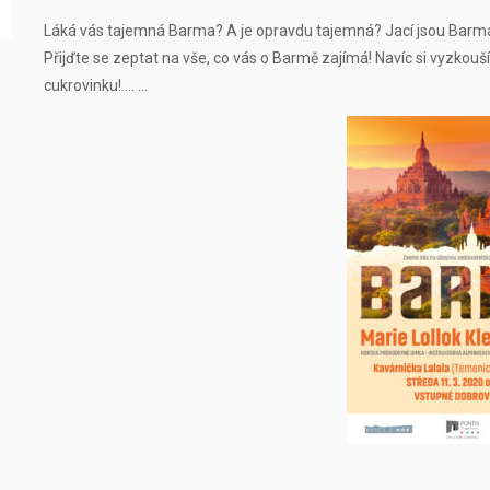
Láká vás tajemná Barma? A je opravdu tajemná? Jací jsou Barmánci
Přijďte se zeptat na vše, co vás o Barmě zajímá! Navíc si vyzkou
cukrovinku! … …