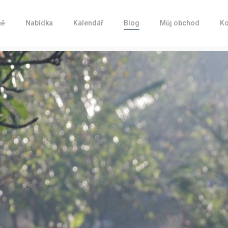
ně
Nabídka
Kalendář
Blog
Můj obchod
Ko